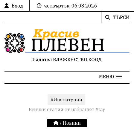
Вход
четвъртък, 06.08.2026
ТЪРСИ
Издател БЛАЖЕНСТВО ЕООД
МЕНЮ
#Институции
Всички статии от избрания #tag
/
Новини