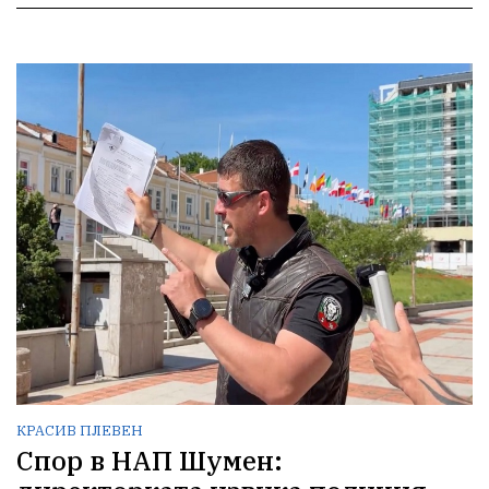
КРАСИВ ПЛЕВЕН
Спор в НАП Шумен: