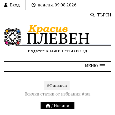
Вход
неделя, 09.08.2026
ТЪРСИ
Издател БЛАЖЕНСТВО ЕООД
МЕНЮ
#Финанси
Всички статии от избрания #tag
/
Новини