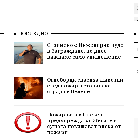
ПОСЛЕДНО
Стоименов: Инженерно чудо
в Заграждане, но днес
виждаме само унищожение
Огнеборци спасиха животни
след пожар в стопанска
сграда в Белене
Пожарната в Плевен
предупреждава: Жегите и
сушата повишават риска от
пожари