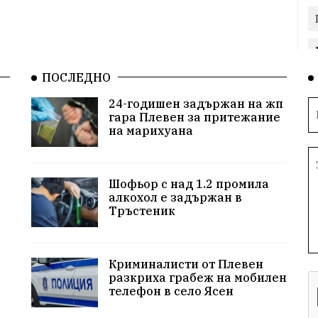
ПОСЛЕДНО
24-годишен задържан на жп
гара Плевен за притежание
на марихуана
Шофьор с над 1.2 промила
алкохол е задържан в
Тръстеник
Криминалисти от Плевен
разкриха грабеж на мобилен
телефон в село Ясен