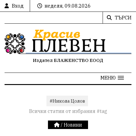
Вход
неделя, 09.08.2026
ТЪРСИ
Издател БЛАЖЕНСТВО ЕООД
МЕНЮ
#Никола Цолов
Всички статии от избрания #tag
/
Новини