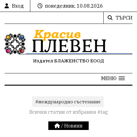
Вход
понеделник, 10.08.2026
ТЪРСИ
Издател БЛАЖЕНСТВО ЕООД
МЕНЮ
#международно състезание
Всички статии от избрания #tag
/
Новини