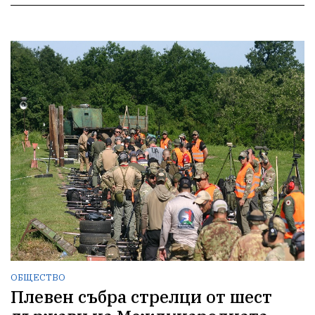
ОБЩЕСТВО
Плевен събра стрелци от шест