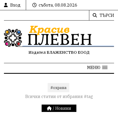
Вход
събота, 08.08.2026
ТЪРСИ
Издател БЛАЖЕНСТВО ЕООД
МЕНЮ
#охрана
Всички статии от избрания #tag
/
Новини