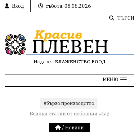
Вход
събота, 08.08.2026
ТЪРСИ
Издател БЛАЖЕНСТВО ЕООД
МЕНЮ
#бързо производство
Всички статии от избрания #tag
/
Новини