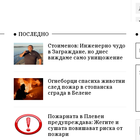
ПОСЛЕДНО
Стоименов: Инженерно чудо
в Заграждане, но днес
виждаме само унищожение
Огнеборци спасиха животни
след пожар в стопанска
сграда в Белене
Пожарната в Плевен
предупреждава: Жегите и
сушата повишават риска от
пожари