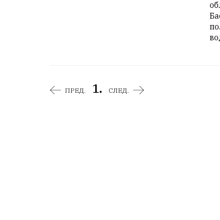
об
Ба
по
во
1.
ПРЕД.
СЛЕД.