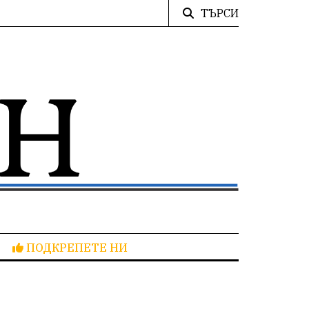
ТЪРСИ
ПОДКРЕПЕТЕ НИ