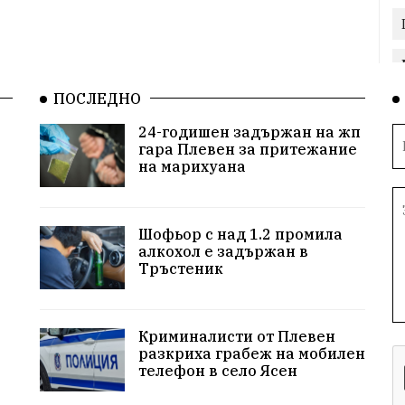
ПОСЛЕДНО
24-годишен задържан на жп
гара Плевен за притежание
на марихуана
Шофьор с над 1.2 промила
алкохол е задържан в
Тръстеник
Криминалисти от Плевен
разкриха грабеж на мобилен
телефон в село Ясен