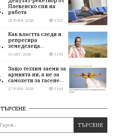
Депутат-рекетьор от
Плевенско спи на
.
работа
25 ЮЛИ, 2025
1321
Как властта следи и
репресира
.
земеделеца
Илчовски
10 АВГ, 2025
1192
Защо теглим заеми за
армията ни, а не за
.
самолети за гасене
на пожари
27 ЮЛИ, 2025
1104
ТЪРСЕНЕ