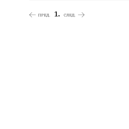
1.
ПРЕД.
СЛЕД.