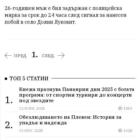
26-годишен мъж е бил задържан с полицейска 
мярка за срок до 24 часа след сигнал за нанесен 
побой в село Долни Луковит.
1.
ПРЕД.
СЛЕД.
ТОП 5 СТАТИИ
Кнежа празнува Панаирни дни 2025 с богата
програма: от спортни турнири до концерти
1.
под звездите
12 ЮЛИ, 2025
1853
Обезлюдяването на Плевен: История за
2.
упадък и надежда
13 ЯНУ, 2025
1628