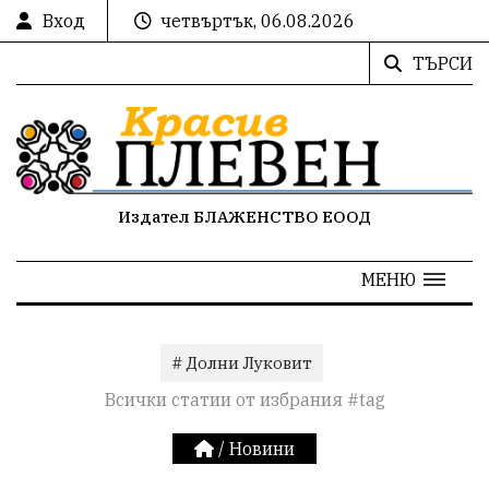
Вход
четвъртък, 06.08.2026
ТЪРСИ
Издател БЛАЖЕНСТВО ЕООД
МЕНЮ
# Долни Луковит
Всички статии от избрания #tag
/
Новини