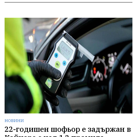
НОВИНИ
22-годишен шофьор е задържан в