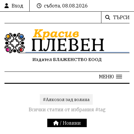
Вход
събота, 08.08.2026
ТЪРСИ
Издател БЛАЖЕНСТВО ЕООД
МЕНЮ
#Алкохол зад волана
Всички статии от избрания #tag
/
Новини