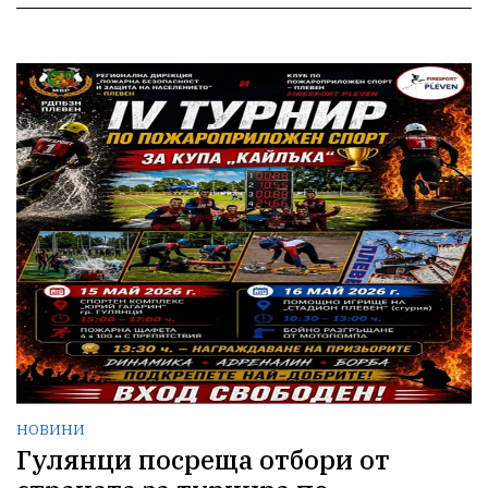
НОВИНИ
Гулянци посреща отбори от