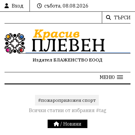
Вход
събота, 08.08.2026
ТЪРСИ
Издател БЛАЖЕНСТВО ЕООД
МЕНЮ
#пожароприложен спорт
Всички статии от избрания #tag
/
Новини