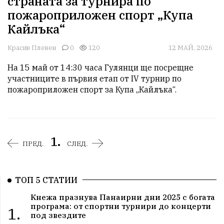
страната за турнира по
пожароприложен спорт „Купа
Кайлъка“
Красив Плевен
0
120
12 МАЙ, 2026
На 15 май от 14:30 часа Гулянци ще посрещне 
участниците в първия етап от IV турнир по 
пожароприложен спорт за Купа „Кайлъка“.
1.
ПРЕД.
СЛЕД.
ТОП 5 СТАТИИ
Кнежа празнува Панаирни дни 2025 с богата
програма: от спортни турнири до концерти
1.
под звездите