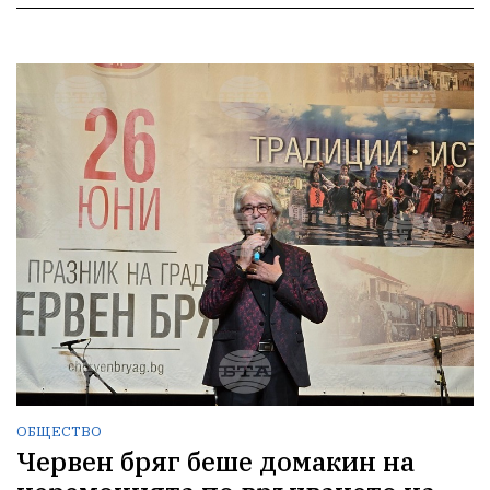
ОБЩЕСТВО
Червен бряг беше домакин на