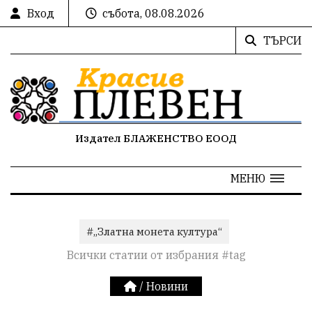
Вход
събота, 08.08.2026
ТЪРСИ
Издател БЛАЖЕНСТВО ЕООД
МЕНЮ
#„Златна монета култура“
Всички статии от избрания #tag
/
Новини