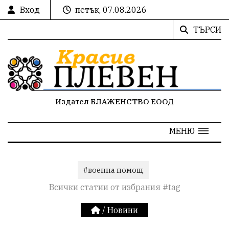
Вход
петък, 07.08.2026
ТЪРСИ
Издател БЛАЖЕНСТВО ЕООД
МЕНЮ
#военна помощ
Всички статии от избрания #tag
/
Новини