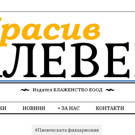
Издател БЛАЖЕНСТВО ЕООД
КИ
НОВИНИ
ЗА НАС
КОНТАКТИ
#Плевенската филхармония