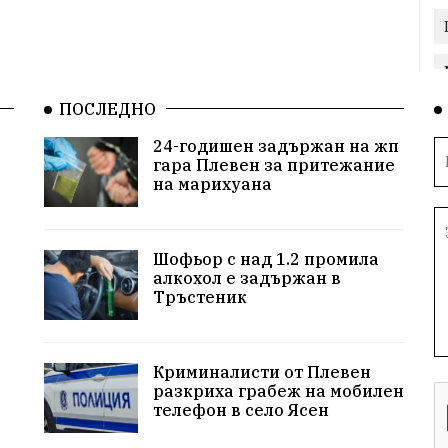
ПОСЛЕДНО
24-годишен задържан на жп
гара Плевен за притежание
на марихуана
Шофьор с над 1.2 промила
алкохол е задържан в
Тръстеник
Криминалисти от Плевен
разкриха грабеж на мобилен
телефон в село Ясен