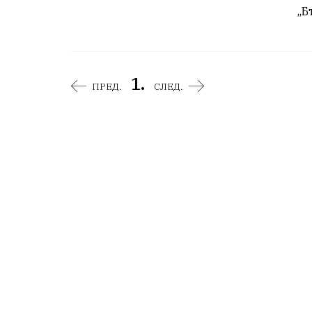
„Б
1.
ПРЕД.
СЛЕД.