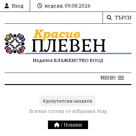
Вход
неделя, 09.08.2026
ТЪРСИ
Издател БЛАЖЕНСТВО ЕООД
МЕНЮ
#депутатски заплати
Всички статии от избрания #tag
/
Новини