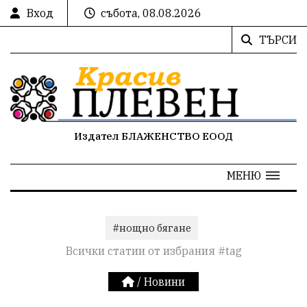
Вход
събота, 08.08.2026
ТЪРСИ
Издател БЛАЖЕНСТВО ЕООД
МЕНЮ
#нощно бягане
Всички статии от избрания #tag
/
Новини