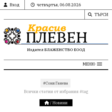
Вход
четвъртък, 06.08.2026
ТЪРСИ
Издател БЛАЖЕНСТВО ЕООД
МЕНЮ
#Соня Ганева
Всички статии от избрания #tag
/
Новини