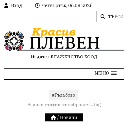
Вход
четвъртък, 06.08.2026
ТЪРСИ
Издател БЛАЖЕНСТВО ЕООД
МЕНЮ
#Гълъбово
Всички статии от избрания #tag
/
Новини