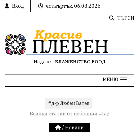
Вход
четвъртък, 06.08.2026
ТЪРСИ
Издател БЛАЖЕНСТВО ЕООД
МЕНЮ
#д-р Любен Ватев
Всички статии от избрания #tag
/
Новини