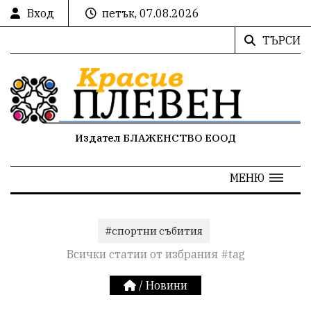
Вход
петък, 07.08.2026
ТЪРСИ
Издател БЛАЖЕНСТВО ЕООД
МЕНЮ
#спортни събития
Всички статии от избрания #tag
/
Новини