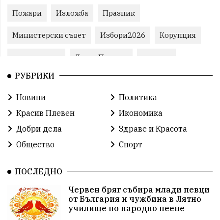
Пожари
Изложба
Празник
Министерски съвет
Избори2026
Корупция
воден режим
ЛетниПожари
оставка
РУБРИКИ
ОбластПлевен
ученици
ремонти
Новини
Политика
Красив Плевен
Сияна
МВР
Красив Плевен
Икономика
благотворителност
Илияна Йотова
Добри дела
Здраве и Красота
Общество
Спорт
Общински съвет
Общество
Икономика
Ивелин Михайлов
инфраструктура
ПОСЛЕДНО
Червен бряг събира млади певци
здравеопазване
концерт
задържани
от България и чужбина в Лятно
училище по народно пеене
Бойко Борисов
ПрогнозаЗаВремето
ГЕРБ