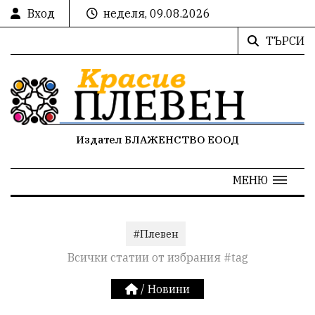
Вход
неделя, 09.08.2026
ТЪРСИ
Издател БЛАЖЕНСТВО ЕООД
МЕНЮ
#Плевен
Всички статии от избрания #tag
/
Новини