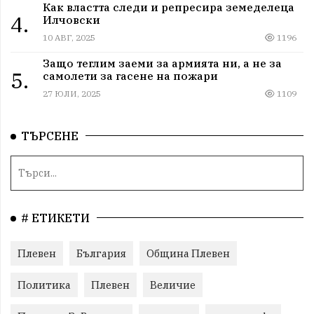
Как властта следи и репресира земеделеца
4.
Илчовски
10 АВГ, 2025
1196
Защо теглим заеми за армията ни, а не за
5.
самолети за гасене на пожари
27 ЮЛИ, 2025
1109
ТЪРСЕНЕ
# ЕТИКЕТИ
Плевен
България
Община Плевен
Политика
Плевен
Величие