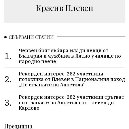
Красив Плевен
СВЪРЗАНИ СТАТИИ
Червен бряг събира млади певци от
1.
България и чужбина в Лятно училище по
народно пеене
Рекорден интерес: 282 участници
2.
потеглиха от Плевен в Националния поход
„По стъпките на Апостола“
Рекорден интерес: 282 участници тръгват
3.
по стъпките на Апостола от Плевен до
Карлово
Предишна