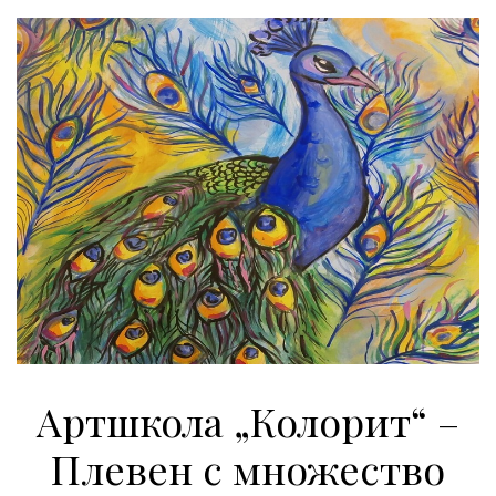
Артшкола „Колорит“ –
Плевен с множество