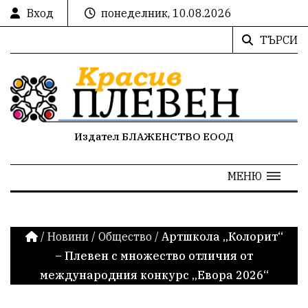
Вход
понеделник, 10.08.2026
ТЪРСИ
Издател БЛАЖЕНСТВО ЕООД
МЕНЮ
/
Новини
/
Общество
/
Артшкола „Колорит“
– Плевен с множество отличия от
международния конкурс „Евора 2026“