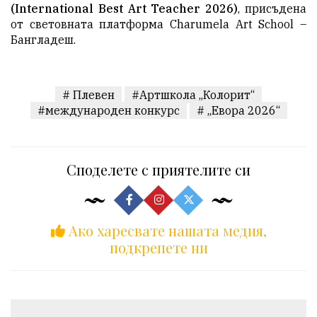
(International Best Art Teacher 2026)
, присъдена
от световната платформа Charumela Art School –
Бангладеш.
# Плевен
#Артшкола „Колорит“
#международен конкурс
# „Евора 2026“
Споделете с приятелите си
Ако харесвате нашата медия,
подкрепете ни