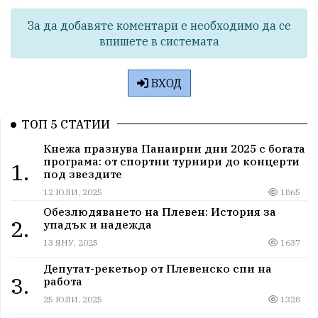
За да добавяте коментари е необходимо да се
впишете в системата
ВХОД
ТОП 5 СТАТИИ
Кнежа празнува Панаирни дни 2025 с богата
програма: от спортни турнири до концерти
1.
под звездите
12 ЮЛИ, 2025
1865
Обезлюдяването на Плевен: История за
2.
упадък и надежда
13 ЯНУ, 2025
1637
Депутат-рекетьор от Плевенско спи на
3.
работа
25 ЮЛИ, 2025
1328