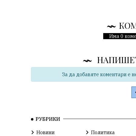
КО
Има 0 коме
НАПИШЕ
За да добавяте коментари е н
РУБРИКИ
Новини
Политика