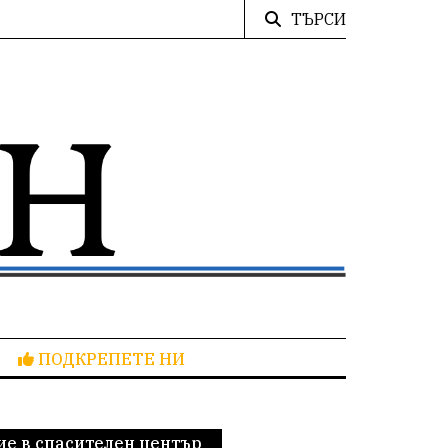
ТЪРСИ
ПОДКРЕПЕТЕ НИ
ие в спасителен център