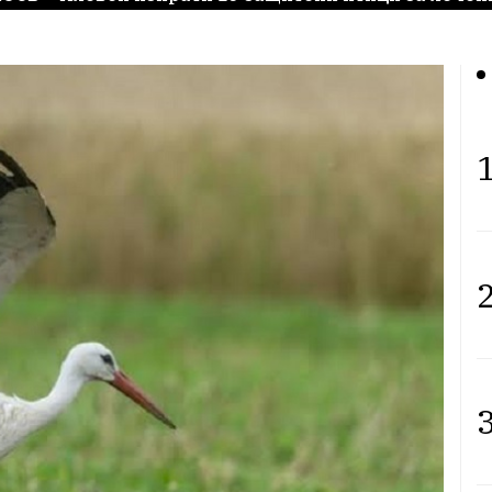
1
2
3