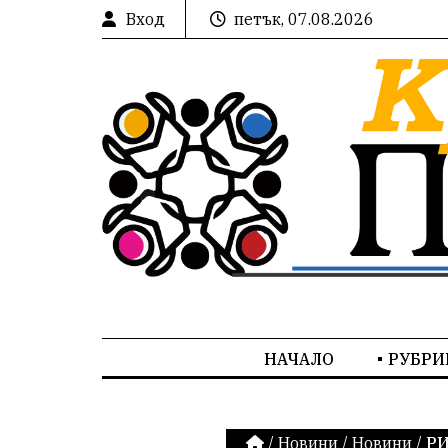
Вход
петък, 07.08.2026
НАЧАЛО
РУБРИ
/
Новини
/
Новини
/
РИ