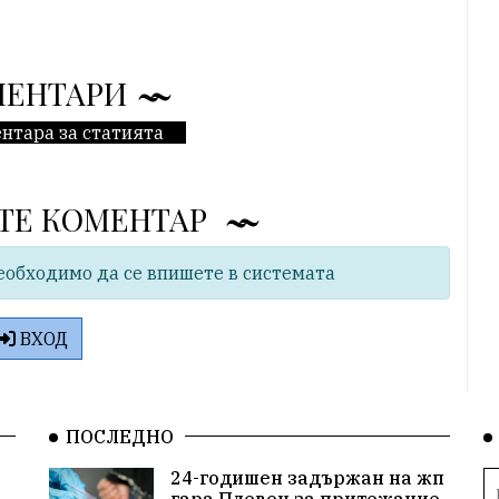
МЕНТАРИ
нтара за статията
ТЕ КОМЕНТАР
еобходимо да се впишете в системата
ВХОД
ПОСЛЕДНО
24-годишен задържан на жп