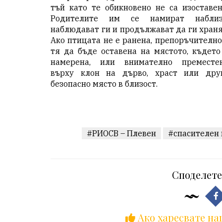
тъй като те обикновено не са изоставен
Родителите им се намират наблиз
наблюдават ги и продължават да ги храня
Ако птицата не е ранена, препоръчително
тя да бъде оставена на мястото, където
намерена, или внимателно преместе
върху клон на дърво, храст или дру
безопасно място в близост.
#РИОСВ – Плевен
#спасителен
Споделете
Ако харесвате на