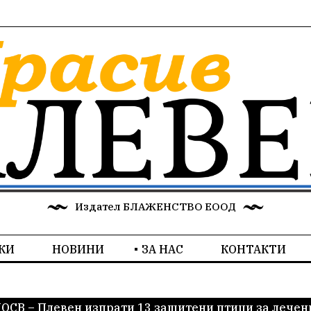
Издател БЛАЖЕНСТВО ЕООД
КИ
НОВИНИ
ЗА НАС
КОНТАКТИ
ОСВ – Плевен изпрати 13 защитени птици за лечен