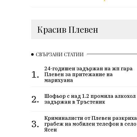
Красив Плевен
СВЪРЗАНИ СТАТИИ
24-годишен задържан на жп гара
1.
Плевен за притежание на
марихуана
2.
Шофьор с над 1.2 промила алкохол
задържан в Тръстеник
Криминалисти от Плевен разкрих
3.
грабеж на мобилен телефон в село
Ясен