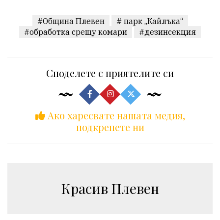
#Община Плевен
# парк „Кайлъка“
#обработка срещу комари
#дезинсекция
Споделете с приятелите си
Ако харесвате нашата медия,
подкрепете ни
Красив Плевен