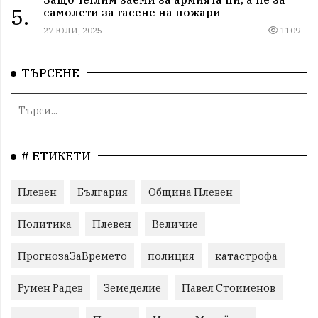
5.
самолети за гасене на пожари
27 ЮЛИ, 2025
1109
ТЪРСЕНЕ
# ЕТИКЕТИ
Плевен
България
Община Плевен
Политика
Плевен
Величие
ПрогнозаЗаВремето
полиция
катастрофа
Румен Радев
Земеделие
Павел Стоименов