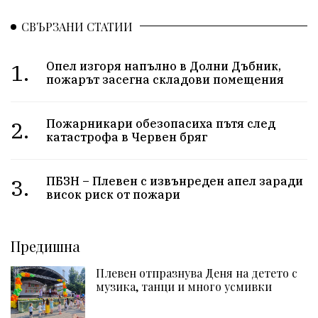
СВЪРЗАНИ СТАТИИ
1.
Опел изгоря напълно в Долни Дъбник,
пожарът засегна складови помещения
2.
Пожарникари обезопасиха пътя след
катастрофа в Червен бряг
3.
ПБЗН – Плевен с извънреден апел заради
висок риск от пожари
Предишна
Плевен отпразнува Деня на детето с
музика, танци и много усмивки