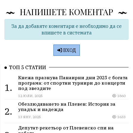
НАПИШЕТЕ КОМЕНТАР
За да добавяте коментари е необходимо да се
впишете в системата
ВХОД
ТОП 5 СТАТИИ
Кнежа празнува Панаирни дни 2025 с богата
програма: от спортни турнири до концерти
1.
под звездите
12 ЮЛИ, 2025
1860
Обезлюдяването на Плевен: История за
2.
упадък и надежда
13 ЯНУ, 2025
1633
Депутат-рекетьор от Плевенско спи на
работа