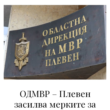
ОДМВР – Плевен
засилва мерките за