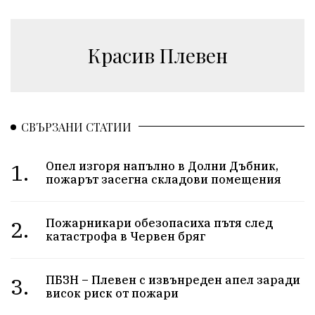
Красив Плевен
СВЪРЗАНИ СТАТИИ
1.
Опел изгоря напълно в Долни Дъбник,
пожарът засегна складови помещения
2.
Пожарникари обезопасиха пътя след
катастрофа в Червен бряг
3.
ПБЗН – Плевен с извънреден апел заради
висок риск от пожари